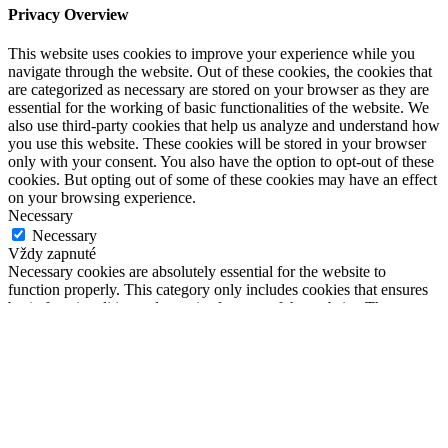
Privacy Overview
This website uses cookies to improve your experience while you
navigate through the website. Out of these cookies, the cookies that
are categorized as necessary are stored on your browser as they are
essential for the working of basic functionalities of the website. We
also use third-party cookies that help us analyze and understand how
you use this website. These cookies will be stored in your browser
only with your consent. You also have the option to opt-out of these
cookies. But opting out of some of these cookies may have an effect
on your browsing experience.
Necessary
Necessary
Vždy zapnuté
Necessary cookies are absolutely essential for the website to
function properly. This category only includes cookies that ensures
basic functionalities and security features of the website. These
cookies do not store any personal information.
Non-necessary
Non-necessary
Any cookies that may not be particularly necessary for the website
to function and is used specifically to collect user personal data via
analytics, ads, other embedded contents are termed as non-necessary
cookies. It is mandatory to procure user consent prior to running