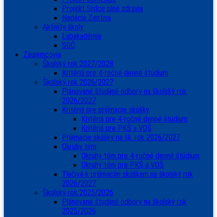
Projekt Srdce plné zdravia
Nadácia Zentiva
Aktivity školy
Labakadémia
SOČ
Záujemcovia
Školský rok 2027/2028
Kritériá pre 4-ročné denné štúdium
Školský rok 2026/2027
Plánované študijné odbory na školský rok
2026/2027
Kritériá pre prijímacie skúšky
Kritériá pre 4-ročné denné štúdium
Kritériá pre PKŠ a VOŠ
Prijímacie skúšky na šk. rok 2026/2027
Okruhy tém
Okruhy tém pre 4-ročné denné štúdium
Okruhy tém pre PKŠ a VOŠ
Tlačivá k prijímacím skúškam na školský rok
2026/2027
Školský rok 2025/2026
Plánované študijné odbory na školský rok
2025/2026