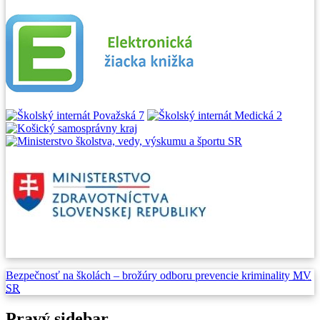
Bezpečnosť na školách –
brožúry odboru prevencie
kriminality
MV
SR
Pravý sidebar