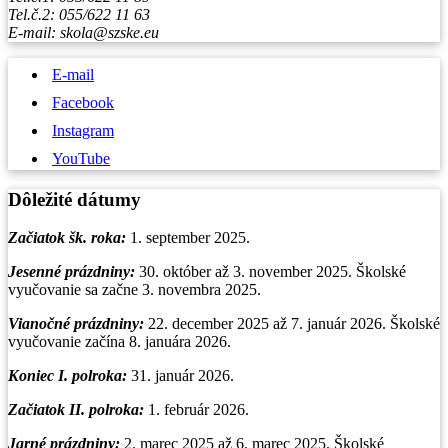
Tel.č.2: 055/622 11 63
E-mail: skola@szske.eu
E-mail
Facebook
Instagram
YouTube
Dôležité dátumy
Začiatok šk. roka:
1. september 2025.
Jesenné prázdniny:
30. október až 3. november 2025. Školské
vyučovanie sa začne 3. novembra 2025.
Vianočné prázdniny
:
22. december 2025 až 7. január 2026. Školské
vyučovanie začína 8. januára 2026.
Koniec I. polroka:
31. január 2026.
Začiatok II. polroka:
1. február 2026.
Jarné prázdniny:
2. marec 2025 až 6. marec 2025. Školské