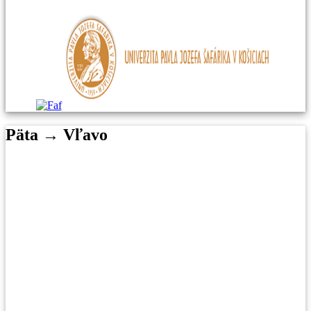
Päta → Vľavo