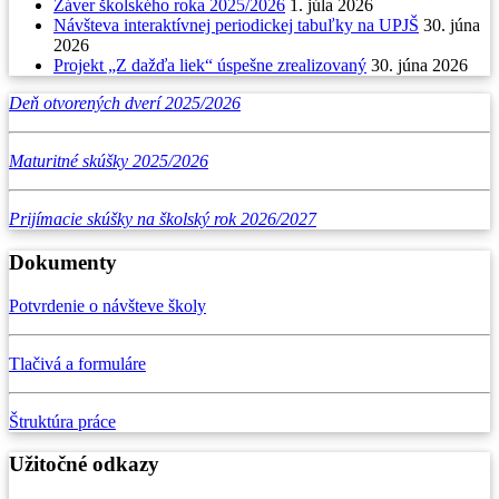
Záver školského roka 2025/2026
1. júla 2026
Návšteva interaktívnej periodickej tabuľky na UPJŠ
30. júna
2026
Projekt „Z dažďa liek“ úspešne zrealizovaný
30. júna 2026
Deň otvorených dverí 2025/2026
Maturitné skúšky 2025/2026
Prijímacie skúšky na školský rok 2026/2027
Dokumenty
Potvrdenie o návšteve školy
Tlačivá a formuláre
Štruktúra práce
Užitočné odkazy