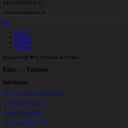
Tel.č.2: 055/622 11 63
E-mail: skola@szske.eu
Tel:
E-mail
Facebook
Instagram
YouTube
Designed with ❤ by M.Brečko & J.Klimo
Päta → Vpravo
Informácie
GDPR – ochrana osobných údajov
Voľné pracovné pozície
Darujte 2% našej škole
Virtuálna prehliadka školy