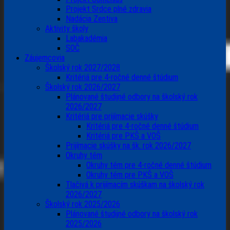
Projekt Srdce plné zdravia
Nadácia Zentiva
Aktivity školy
Labakadémia
SOČ
Záujemcovia
Školský rok 2027/2028
Kritériá pre 4-ročné denné štúdium
Školský rok 2026/2027
Plánované študijné odbory na školský rok
2026/2027
Kritériá pre prijímacie skúšky
Kritériá pre 4-ročné denné štúdium
Kritériá pre PKŠ a VOŠ
Prijímacie skúšky na šk. rok 2026/2027
Okruhy tém
Okruhy tém pre 4-ročné denné štúdium
Okruhy tém pre PKŠ a VOŠ
Tlačivá k prijímacím skúškam na školský rok
2026/2027
Školský rok 2025/2026
Plánované študijné odbory na školský rok
2025/2026