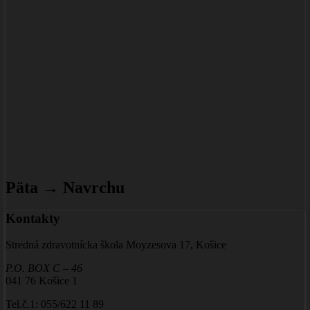
Päta → Navrchu
Kontakty
Stredná zdravotnícka škola Moyzesova 17, Košice
P.O. BOX C – 46
041 76 Košice 1
Tel.č.1: 055/622 11 89