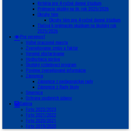
Kritéria pre 4-ročné denné štúdium
Prijímacie skúšky na šk. rok 2025/2026
Okruhy tém
Okruhy tém pre 4-ročné denné štúdium
Tlačivá k prijímacím skúškam na školský rok
2025/2026
Pre verejnosť
Voľné pracovné miesta
Zverejňovanie zmlúv a faktúr
Verejné obstarávanie
Hodnotiaca správa
Školský vzdelávací program
Povinne zverejňované informácie
Zápisnice
Zápisnice z pedagogickej rady
Zápisnice z Rady školy
Smernice
Ochrana osobných údajov
Galéria
Foto 2022/2023
Foto 2021/2022
Foto 2020/2021
Foto 2019/2020