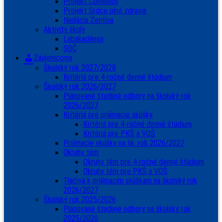
Projekt Comenius
Projekt Srdce plné zdravia
Nadácia Zentiva
Aktivity školy
Labakadémia
SOČ
Záujemcovia
Školský rok 2027/2028
Kritériá pre 4-ročné denné štúdium
Školský rok 2026/2027
Plánované študijné odbory na školský rok
2026/2027
Kritériá pre prijímacie skúšky
Kritériá pre 4-ročné denné štúdium
Kritériá pre PKŠ a VOŠ
Prijímacie skúšky na šk. rok 2026/2027
Okruhy tém
Okruhy tém pre 4-ročné denné štúdium
Okruhy tém pre PKŠ a VOŠ
Tlačivá k prijímacím skúškam na školský rok
2026/2027
Školský rok 2025/2026
Plánované študijné odbory na školský rok
2025/2026