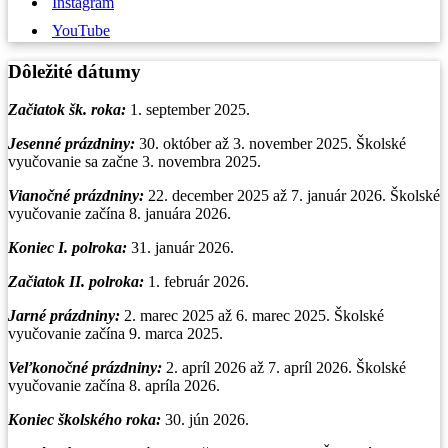
Instagram
YouTube
Dôležité dátumy
Začiatok šk. roka:
1. september 2025.
Jesenné prázdniny:
30. október až 3. november 2025. Školské
vyučovanie sa začne 3. novembra 2025.
Vianočné prázdniny
:
22. december 2025 až 7. január 2026. Školské
vyučovanie začína 8. januára 2026.
Koniec I. polroka:
31. január 2026.
Začiatok II. polroka:
1. február 2026.
Jarné prázdniny:
2. marec 2025 až 6. marec 2025. Školské
vyučovanie začína 9. marca 2025.
Veľkonočné prázdniny:
2. apríl 2026 až 7. apríl 2026. Školské
vyučovanie začína 8. apríla 2026.
Koniec školského roka:
30. jún 2026.