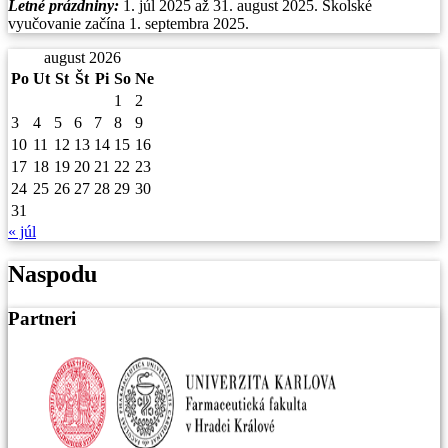
Letné prázdniny:
1. júl 2025 až 31. august 2025. Školské
vyučovanie začína 1. septembra 2025.
august 2026
Po
Ut
St
Št
Pi
So
Ne
1
2
3
4
5
6
7
8
9
10
11
12
13
14
15
16
17
18
19
20
21
22
23
24
25
26
27
28
29
30
31
« júl
Naspodu
Partneri