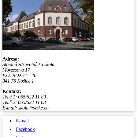
Adresa:
Stredná zdravotnícka škola
Moyzesova 17
P.O. BOX C – 46
041 76 Košice 1
Kontakt:
Tel.č.1: 055/622 11 89
Tel.č.2: 055/622 11 63
E-mail: skola@szske.eu
E-mail
Facebook