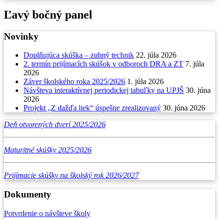
Ľavý bočný panel
Novinky
Doplňujúca skúška – zubný technik
22. júla 2026
2. termín prijímacích skúšok v odboroch DRA a ZT
7. júla
2026
Záver školského roka 2025/2026
1. júla 2026
Návšteva interaktívnej periodickej tabuľky na UPJŠ
30. júna
2026
Projekt „Z dažďa liek“ úspešne zrealizovaný
30. júna 2026
Deň otvorených dverí 2025/2026
Maturitné skúšky 2025/2026
Prijímacie skúšky na školský rok 2026/2027
Dokumenty
Potvrdenie o návšteve školy