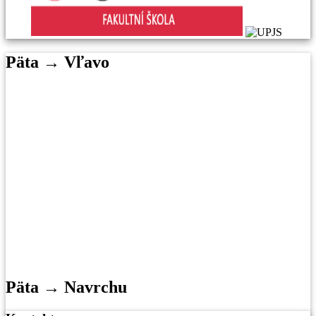
Päta → Vľavo
Päta → Navrchu