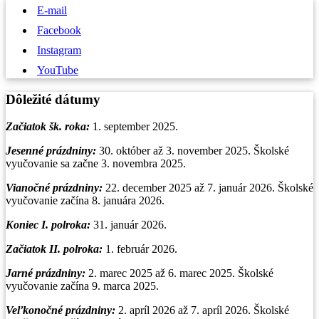
E-mail
Facebook
Instagram
YouTube
Dôležité dátumy
Začiatok šk. roka:
1. september 2025.
Jesenné prázdniny:
30. október až 3. november 2025. Školské
vyučovanie sa začne 3. novembra 2025.
Vianočné prázdniny
:
22. december 2025 až 7. január 2026. Školské
vyučovanie začína 8. januára 2026.
Koniec I. polroka:
31. január 2026.
Začiatok II. polroka:
1. február 2026.
Jarné prázdniny:
2. marec 2025 až 6. marec 2025. Školské
vyučovanie začína 9. marca 2025.
Veľkonočné prázdniny:
2. apríl 2026 až 7. apríl 2026. Školské