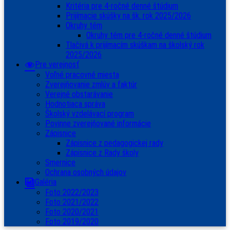
Kritéria pre 4-ročné denné štúdium
Prijímacie skúšky na šk. rok 2025/2026
Okruhy tém
Okruhy tém pre 4-ročné denné štúdium
Tlačivá k prijímacím skúškam na školský rok
2025/2026
Pre verejnosť
Voľné pracovné miesta
Zverejňovanie zmlúv a faktúr
Verejné obstarávanie
Hodnotiaca správa
Školský vzdelávací program
Povinne zverejňované informácie
Zápisnice
Zápisnice z pedagogickej rady
Zápisnice z Rady školy
Smernice
Ochrana osobných údajov
Galéria
Foto 2022/2023
Foto 2021/2022
Foto 2020/2021
Foto 2019/2020