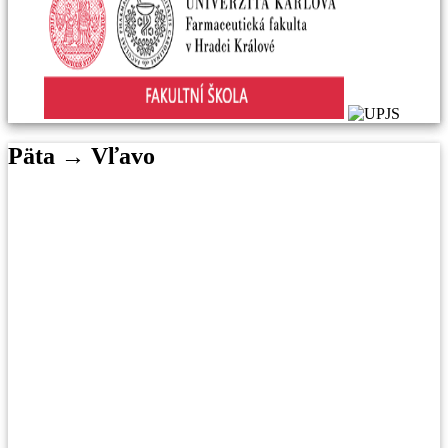
Päta → Vľavo