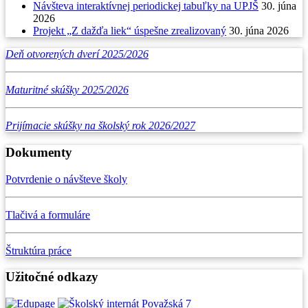
Návšteva interaktívnej periodickej tabuľky na UPJŠ
30. júna
2026
Projekt „Z dažďa liek“ úspešne zrealizovaný
30. júna 2026
Deň otvorených dverí 2025/2026
Maturitné skúšky 2025/2026
Prijímacie skúšky na školský rok 2026/2027
Dokumenty
Potvrdenie o návšteve školy
Tlačivá a formuláre
Štruktúra práce
Užitočné odkazy