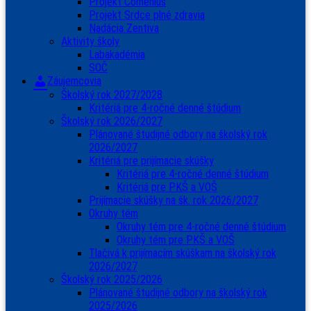
Projekt Comenius
Projekt Srdce plné zdravia
Nadácia Zentiva
Aktivity školy
Labakadémia
SOČ
Záujemcovia
Školský rok 2027/2028
Kritériá pre 4-ročné denné štúdium
Školský rok 2026/2027
Plánované študijné odbory na školský rok
2026/2027
Kritériá pre prijímacie skúšky
Kritériá pre 4-ročné denné štúdium
Kritériá pre PKŠ a VOŠ
Prijímacie skúšky na šk. rok 2026/2027
Okruhy tém
Okruhy tém pre 4-ročné denné štúdium
Okruhy tém pre PKŠ a VOŠ
Tlačivá k prijímacím skúškam na školský rok
2026/2027
Školský rok 2025/2026
Plánované študijné odbory na školský rok
2025/2026