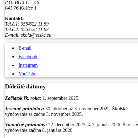
P.O. BOX C – 46
041 76 Košice 1
Kontakt:
Tel.č.1: 055/622 11 89
Tel.č.2: 055/622 11 63
E-mail: skola@szske.eu
E-mail
Facebook
Instagram
YouTube
Dôležité dátumy
Začiatok šk. roka:
1. september 2025.
Jesenné prázdniny:
30. október až 3. november 2025. Školské
vyučovanie sa začne 3. novembra 2025.
Vianočné prázdniny
:
22. december 2025 až 7. január 2026. Školské
vyučovanie začína 8. januára 2026.