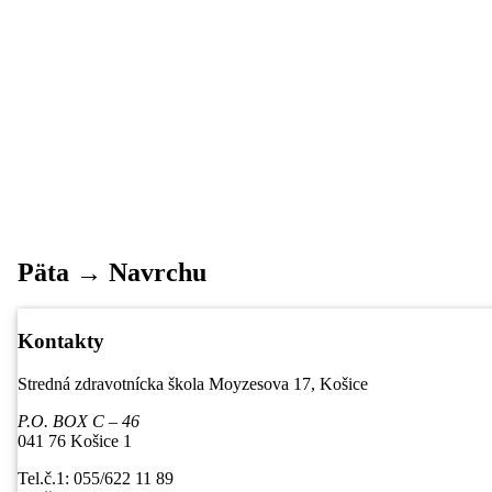
Päta → Navrchu
Kontakty
Stredná zdravotnícka škola Moyzesova 17, Košice
P.O. BOX C – 46
041 76 Košice 1
Tel.č.1: 055/622 11 89