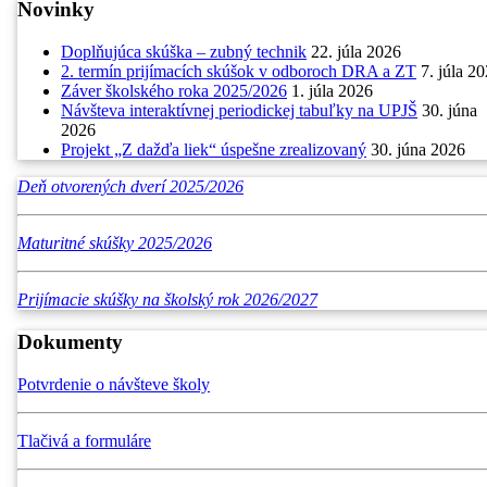
Novinky
Doplňujúca skúška – zubný technik
22. júla 2026
2. termín prijímacích skúšok v odboroch DRA a ZT
7. júla 2
Záver školského roka 2025/2026
1. júla 2026
Návšteva interaktívnej periodickej tabuľky na UPJŠ
30. júna
2026
Projekt „Z dažďa liek“ úspešne zrealizovaný
30. júna 2026
Deň otvorených dverí 2025/2026
Maturitné skúšky 2025/2026
Prijímacie skúšky na školský rok 2026/2027
Dokumenty
Potvrdenie o návšteve školy
Tlačivá a formuláre