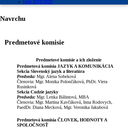
Foto 2019/2020
Navrchu
Predmetové komisie
Predmetové komisie a ich zloženie
Predmetová komisia JAZYK A KOMUNIKÁCIA
Sekcia Slovenský jazyk a literatúra
Predseda:
Mgr. Alena Sobeková
Členovia: Mgr. Monika Polončáková, PhDr. Viera
Rusinková
Sekcia Cudzie jazyky
Predseda:
Mgr. Lenka Bálintová, MBA
Členovia: Mgr. Martina Kavčáková, Inna Rodovych,
PaedDr. Diana Mecková, Mgr. Veronika Jakubová
Predmetová komisia ČLOVEK, HODNOTY A
SPOLOČNOSŤ