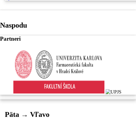
Naspodu
Partneri
Päta → Vľavo