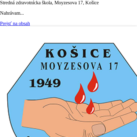
Stredná zdravotnícka škola, Moyzesova 17, Košice
Nahrávam...
Prejsť na obsah