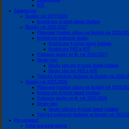
SOČ
Záujemcovia
Školský rok 2027/2028
Kritériá pre 4-ročné denné štúdium
Školský rok 2026/2027
Plánované študijné odbory na školský rok 2026/20
Kritériá pre prijímacie skúšky
Kritériá pre 4-ročné denné štúdium
Kritériá pre PKŠ a VOŠ
Prijímacie skúšky na šk. rok 2026/2027
Okruhy tém
Okruhy tém pre 4-ročné denné štúdium
Okruhy tém pre PKŠ a VOŠ
Tlačivá k prijímacím skúškam na školský rok 2026/
Školský rok 2025/2026
Plánované študijné odbory na školský rok 2025/20
Kritéria pre 4-ročné denné štúdium
Prijímacie skúšky na šk. rok 2025/2026
Okruhy tém
Okruhy tém pre 4-ročné denné štúdium
Tlačivá k prijímacím skúškam na školský rok 2025/
Pre verejnosť
Voľné pracovné miesta