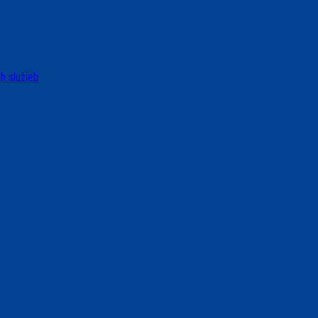
h služieb