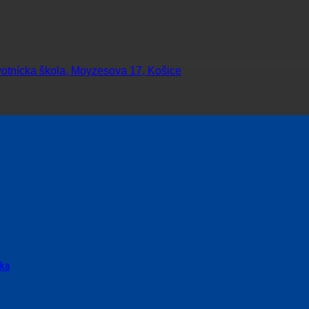
votnícka škola, Moyzesova 17, Košice
ska