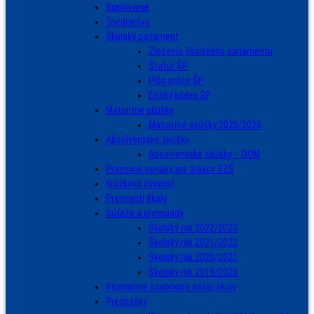
Suplovanie
Triednictvo
Školský parlament
Zloženie školského parlamentu
Štatút ŠP
Plán práce ŠP
Etický kódex ŠP
Maturitné skúšky
Maturitné skúšky 2025/2026
Absolventské skúšky
Absolventské skúšky – DOM
Pracovné ponuky pre žiakov SZŠ
Krúžková činnosť
Premianti školy
Súťaže a olympiády
Školský rok 2022/2023
Školský rok 2021/2022
Školský rok 2020/2021
Školský rok 2019/2020
Významné osobnosti našej školy
Prednášky