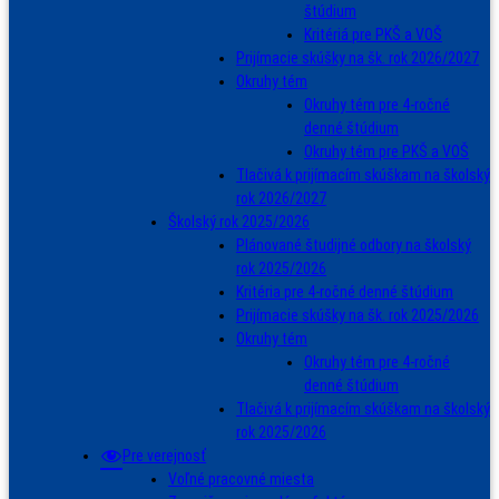
štúdium
Kritériá pre PKŠ a VOŠ
Prijímacie skúšky na šk. rok 2026/2027
Okruhy tém
Okruhy tém pre 4-ročné
denné štúdium
Okruhy tém pre PKŠ a VOŠ
Tlačivá k prijímacím skúškam na školský
rok 2026/2027
Školský rok 2025/2026
Plánované študijné odbory na školský
rok 2025/2026
Kritéria pre 4-ročné denné štúdium
Prijímacie skúšky na šk. rok 2025/2026
Okruhy tém
Okruhy tém pre 4-ročné
denné štúdium
Tlačivá k prijímacím skúškam na školský
rok 2025/2026
Pre verejnosť
Voľné pracovné miesta