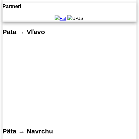
Partneri
Päta → Vľavo
Päta → Navrchu