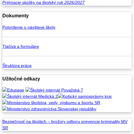
Prijímacie skúšky na školský rok 2026/2027
Dokumenty
Potvrdenie o návšteve školy
Tlačivá a formuláre
Štruktúra práce
Užitočné odkazy
Bezpečnosť na školách –
brožúry odboru prevencie
kriminality
MV
SR