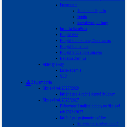
Erasmus +
Traditional Sports
Feeds
Inovatívne postupy
Iuventa KomPrax
Projekt ESF
Projekt Connecting Classrooms
Projekt Comenius
Projekt Srdce plné zdravia
Nadácia Zentiva
Aktivity školy
Labakadémia
SOČ
Záujemcovia
Školský rok 2027/2028
Kritériá pre 4-ročné denné štúdium
Školský rok 2026/2027
Plánované študijné odbory na školský
rok 2026/2027
Kritériá pre prijímacie skúšky
Kritériá pre 4-ročné denné