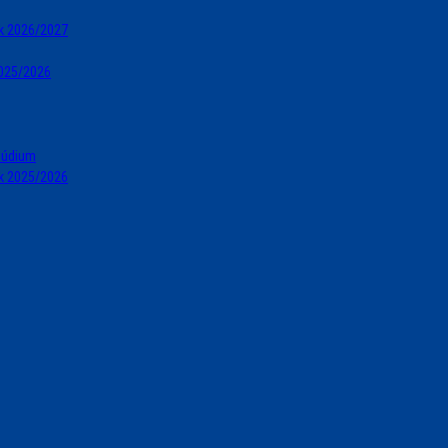
ok 2026/2027
2025/2026
túdium
ok 2025/2026