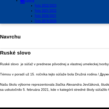
Galéria
Foto 2022/2023
Foto 2021/2022
Foto 2020/2021
Foto 2019/2020
Navrchu
Ruské slovo
Ruské slovo je súťaž v prednese pôvodnej a vlastnej umeleckej tvorby 
Témou v poradí už 15. ročníka tejto súťaže bola Družná rodina / Дру
Našu školu výborne reprezentovala žiačka Alexandra Jevčáková, študentk
sa uskutočnilo 5. februára 2021, kde v kategórii stredné školy súťažil
Srdečne blahože