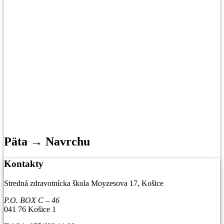
Päta → Navrchu
Kontakty
Stredná zdravotnícka škola Moyzesova 17, Košice
P.O. BOX C – 46
041 76 Košice 1