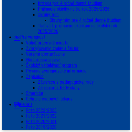
Kritéria pre 4-ročné denné štúdium
Prijímacie skúšky na šk. rok 2025/2026
Okruhy tém
Okruhy tém pre 4-ročné denné štúdium
Tlačivá k prijímacím skúškam na školský rok
2025/2026
Pre verejnosť
Voľné pracovné miesta
Zverejňovanie zmlúv a faktúr
Verejné obstarávanie
Hodnotiaca správa
Školský vzdelávací program
Povinne zverejňované informácie
Zápisnice
Zápisnice z pedagogickej rady
Zápisnice z Rady školy
Smernice
Ochrana osobných údajov
Galéria
Foto 2022/2023
Foto 2021/2022
Foto 2020/2021
Foto 2019/2020