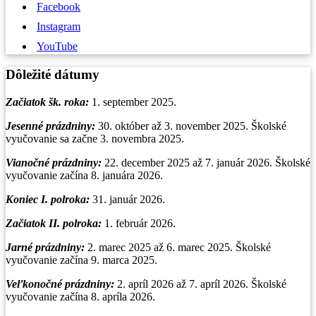
Facebook
Instagram
YouTube
Dôležité dátumy
Začiatok šk. roka:
1. september 2025.
Jesenné prázdniny:
30. október až 3. november 2025. Školské
vyučovanie sa začne 3. novembra 2025.
Vianočné prázdniny
:
22. december 2025 až 7. január 2026. Školské
vyučovanie začína 8. januára 2026.
Koniec I. polroka:
31. január 2026.
Začiatok II. polroka:
1. február 2026.
Jarné prázdniny:
2. marec 2025 až 6. marec 2025. Školské
vyučovanie začína 9. marca 2025.
Veľkonočné prázdniny:
2. apríl 2026 až 7. apríl 2026. Školské
vyučovanie začína 8. apríla 2026.