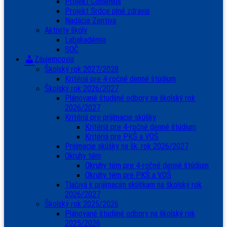
Projekt Comenius
Projekt Srdce plné zdravia
Nadácia Zentiva
Aktivity školy
Labakadémia
SOČ
Záujemcovia
Školský rok 2027/2028
Kritériá pre 4-ročné denné štúdium
Školský rok 2026/2027
Plánované študijné odbory na školský rok
2026/2027
Kritériá pre prijímacie skúšky
Kritériá pre 4-ročné denné štúdium
Kritériá pre PKŠ a VOŠ
Prijímacie skúšky na šk. rok 2026/2027
Okruhy tém
Okruhy tém pre 4-ročné denné štúdium
Okruhy tém pre PKŠ a VOŠ
Tlačivá k prijímacím skúškam na školský rok
2026/2027
Školský rok 2025/2026
Plánované študijné odbory na školský rok
2025/2026