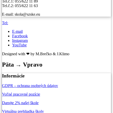
Tel.č.1: 055/622 11 89
Tel.č.2: 055/622 11 63
E-mail: skola@szske.eu
Tel:
E-mail
Facebook
Instagram
YouTube
Designed with ❤ by M.Brečko & J.Klimo
Päta → Vpravo
Informácie
GDPR – ochrana osobných údajov
Voľné pracovné pozície
Darujte 2% našej škole
Virtuálna prehliadka školy