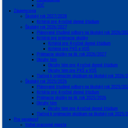
SOČ
Záujemcovia
Školský rok 2027/2028
Kritériá pre 4-ročné denné štúdium
Školský rok 2026/2027
Plánované študijné odbory na školský rok 2026/20
Kritériá pre prijímacie skúšky
Kritériá pre 4-ročné denné štúdium
Kritériá pre PKŠ a VOŠ
Prijímacie skúšky na šk. rok 2026/2027
Okruhy tém
Okruhy tém pre 4-ročné denné štúdium
Okruhy tém pre PKŠ a VOŠ
Tlačivá k prijímacím skúškam na školský rok 2026/
Školský rok 2025/2026
Plánované študijné odbory na školský rok 2025/20
Kritéria pre 4-ročné denné štúdium
Prijímacie skúšky na šk. rok 2025/2026
Okruhy tém
Okruhy tém pre 4-ročné denné štúdium
Tlačivá k prijímacím skúškam na školský rok 2025/
Pre verejnosť
Voľné pracovné miesta