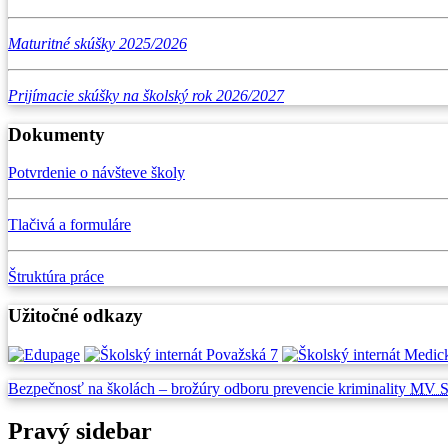
Maturitné skúšky 2025/2026
Prijímacie skúšky na školský rok 2026/2027
Dokumenty
Potvrdenie o návšteve školy
Tlačivá a formuláre
Štruktúra práce
Užitočné odkazy
Bezpečnosť na školách –
brožúry odboru prevencie
kriminality
MV 
Pravý sidebar