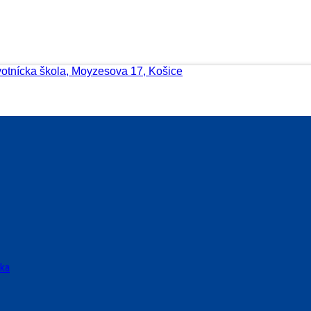
votnícka škola, Moyzesova 17, Košice
ska