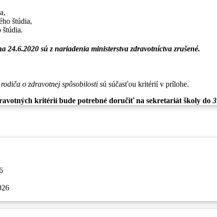
a,
ho štúdia,
 štúdia.
 24.6.2020 sú z nariadenia ministerstva zdravotníctva zrušené.
rodiča o zdravotnej spôsobilosti
sú súčasťou kritérií v prílohe.
avotných kritérií bude potrebné doručiť na sekretariát školy do
3
6
026