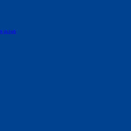
h služieb