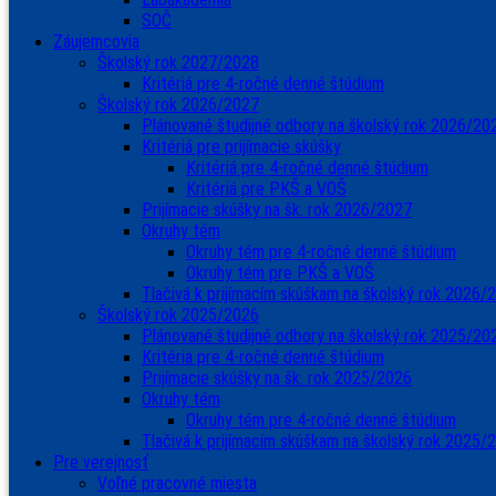
SOČ
Záujemcovia
Školský rok 2027/2028
Kritériá pre 4-ročné denné štúdium
Školský rok 2026/2027
Plánované študijné odbory na školský rok 2026/20
Kritériá pre prijímacie skúšky
Kritériá pre 4-ročné denné štúdium
Kritériá pre PKŠ a VOŠ
Prijímacie skúšky na šk. rok 2026/2027
Okruhy tém
Okruhy tém pre 4-ročné denné štúdium
Okruhy tém pre PKŠ a VOŠ
Tlačivá k prijímacím skúškam na školský rok 2026/
Školský rok 2025/2026
Plánované študijné odbory na školský rok 2025/20
Kritéria pre 4-ročné denné štúdium
Prijímacie skúšky na šk. rok 2025/2026
Okruhy tém
Okruhy tém pre 4-ročné denné štúdium
Tlačivá k prijímacím skúškam na školský rok 2025/
Pre verejnosť
Voľné pracovné miesta