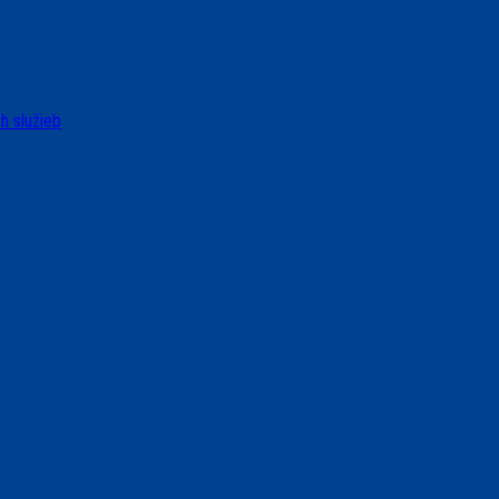
h služieb