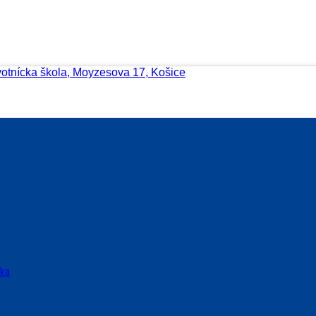
votnícka škola, Moyzesova 17, Košice
ska