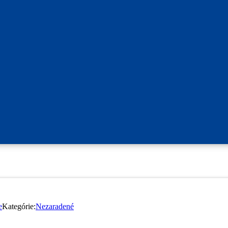
e
Kategórie:
Nezaradené