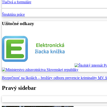
Tlačivá a formuláre
Štruktúra práce
Užitočné odkazy
Bezpečnosť na školách –
brožúry odboru prevencie
kriminality
MV 
Pravý sidebar