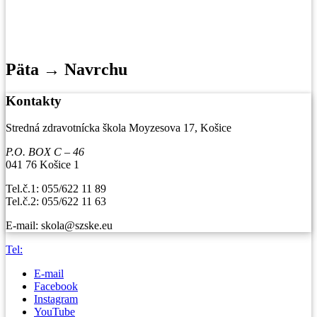
Päta → Navrchu
Kontakty
Stredná zdravotnícka škola Moyzesova 17, Košice
P.O. BOX C – 46
041 76 Košice 1
Tel.č.1: 055/622 11 89
Tel.č.2: 055/622 11 63
E-mail: skola@szske.eu
Tel:
E-mail
Facebook
Instagram
YouTube