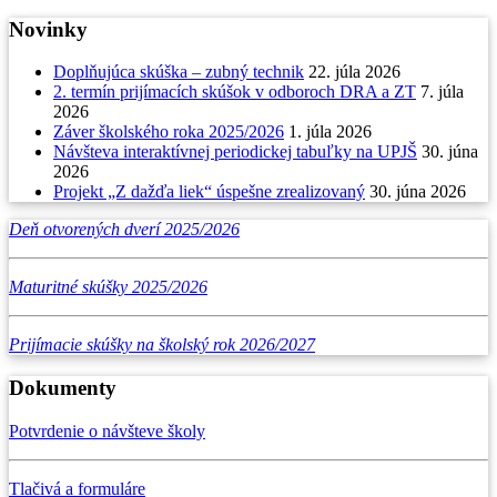
Novinky
Doplňujúca skúška – zubný technik
22. júla 2026
2. termín prijímacích skúšok v odboroch DRA a ZT
7. júla
2026
Záver školského roka 2025/2026
1. júla 2026
Návšteva interaktívnej periodickej tabuľky na UPJŠ
30. júna
2026
Projekt „Z dažďa liek“ úspešne zrealizovaný
30. júna 2026
Deň otvorených dverí 2025/2026
Maturitné skúšky 2025/2026
Prijímacie skúšky na školský rok 2026/2027
Dokumenty
Potvrdenie o návšteve školy
Tlačivá a formuláre