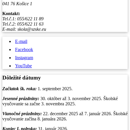
041 76 Košice 1
Kontakt:
Tel.č.1: 055/622 11 89
Tel.č.2: 055/622 11 63
E-mail: skola@szske.eu
E-mail
Facebook
Instagram
YouTube
Dôležité dátumy
Začiatok šk. roka:
1. september 2025.
Jesenné prázdniny:
30. október až 3. november 2025. Školské
vyučovanie sa začne 3. novembra 2025.
Vianočné prázdniny
:
22. december 2025 až 7. január 2026. Školské
vyučovanie začína 8. januára 2026.
Koniec I. polroka:
31. január 2026.