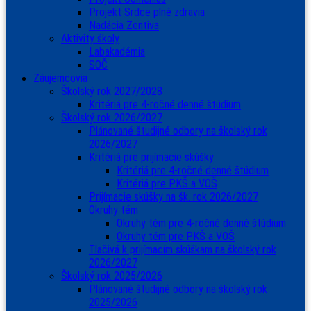
Projekt Srdce plné zdravia
Nadácia Zentiva
Aktivity školy
Labakadémia
SOČ
Záujemcovia
Školský rok 2027/2028
Kritériá pre 4-ročné denné štúdium
Školský rok 2026/2027
Plánované študijné odbory na školský rok
2026/2027
Kritériá pre prijímacie skúšky
Kritériá pre 4-ročné denné štúdium
Kritériá pre PKŠ a VOŠ
Prijímacie skúšky na šk. rok 2026/2027
Okruhy tém
Okruhy tém pre 4-ročné denné štúdium
Okruhy tém pre PKŠ a VOŠ
Tlačivá k prijímacím skúškam na školský rok
2026/2027
Školský rok 2025/2026
Plánované študijné odbory na školský rok
2025/2026