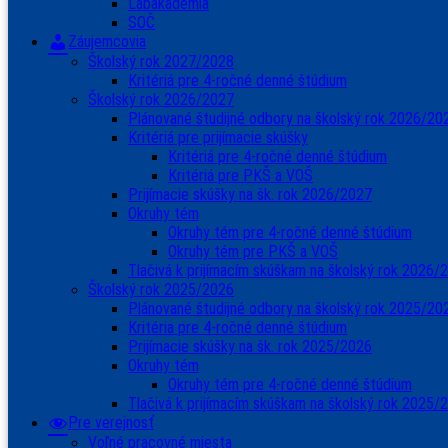
Labakadémia
SOČ
Záujemcovia
Školský rok 2027/2028
Kritériá pre 4-ročné denné štúdium
Školský rok 2026/2027
Plánované študijné odbory na školský rok 2026/20
Kritériá pre prijímacie skúšky
Kritériá pre 4-ročné denné štúdium
Kritériá pre PKŠ a VOŠ
Prijímacie skúšky na šk. rok 2026/2027
Okruhy tém
Okruhy tém pre 4-ročné denné štúdium
Okruhy tém pre PKŠ a VOŠ
Tlačivá k prijímacím skúškam na školský rok 2026/
Školský rok 2025/2026
Plánované študijné odbory na školský rok 2025/20
Kritéria pre 4-ročné denné štúdium
Prijímacie skúšky na šk. rok 2025/2026
Okruhy tém
Okruhy tém pre 4-ročné denné štúdium
Tlačivá k prijímacím skúškam na školský rok 2025/
Pre verejnosť
Voľné pracovné miesta