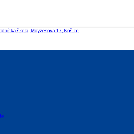
votnícka škola, Moyzesova 17, Košice
ska