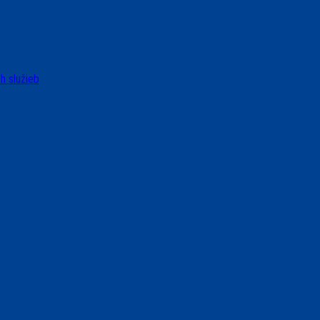
h služieb