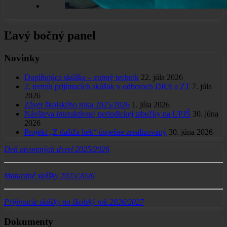
Ľavý bočný panel
Novinky
Doplňujúca skúška – zubný technik
22. júla 2026
2. termín prijímacích skúšok v odboroch DRA a ZT
7. júla
2026
Záver školského roka 2025/2026
1. júla 2026
Návšteva interaktívnej periodickej tabuľky na UPJŠ
30. júna
2026
Projekt „Z dažďa liek“ úspešne zrealizovaný
30. júna 2026
Deň otvorených dverí 2025/2026
Maturitné skúšky 2025/2026
Prijímacie skúšky na školský rok 2026/2027
Dokumenty