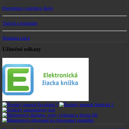
Potvrdenie o návšteve školy
Tlačivá a formuláre
Štruktúra práce
Užitočné odkazy