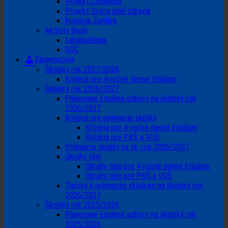
Projekt Comenius
Projekt Srdce plné zdravia
Nadácia Zentiva
Aktivity školy
Labakadémia
SOČ
Záujemcovia
Školský rok 2027/2028
Kritériá pre 4-ročné denné štúdium
Školský rok 2026/2027
Plánované študijné odbory na školský rok
2026/2027
Kritériá pre prijímacie skúšky
Kritériá pre 4-ročné denné štúdium
Kritériá pre PKŠ a VOŠ
Prijímacie skúšky na šk. rok 2026/2027
Okruhy tém
Okruhy tém pre 4-ročné denné štúdium
Okruhy tém pre PKŠ a VOŠ
Tlačivá k prijímacím skúškam na školský rok
2026/2027
Školský rok 2025/2026
Plánované študijné odbory na školský rok
2025/2026