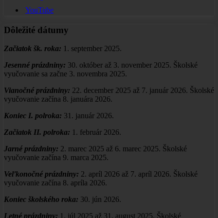
YouTube
Dôležité dátumy
Začiatok šk. roka:
1. september 2025.
Jesenné prázdniny:
30. október až 3. november 2025. Školské
vyučovanie sa začne 3. novembra 2025.
Vianočné prázdniny
:
22. december 2025 až 7. január 2026. Školské
vyučovanie začína 8. januára 2026.
Koniec I. polroka:
31. január 2026.
Začiatok II. polroka:
1. február 2026.
Jarné prázdniny:
2. marec 2025 až 6. marec 2025. Školské
vyučovanie začína 9. marca 2025.
Veľkonočné prázdniny:
2. apríl 2026 až 7. apríl 2026. Školské
vyučovanie začína 8. apríla 2026.
Koniec školského roka:
30. jún 2026.
Letné prázdniny:
1. júl 2025 až 31. august 2025. Školské