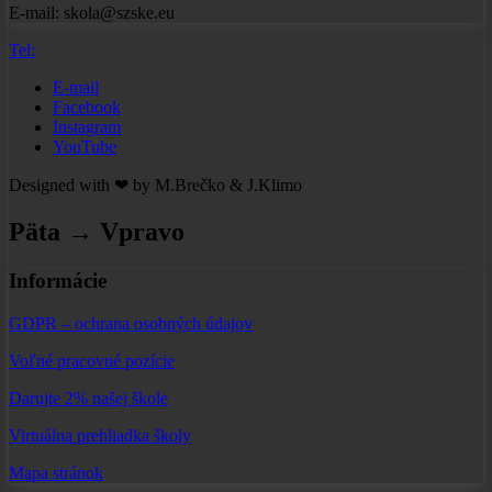
E-mail: skola@szske.eu
Tel:
E-mail
Facebook
Instagram
YouTube
Designed with ❤ by M.Brečko & J.Klimo
Päta → Vpravo
Informácie
GDPR – ochrana osobných údajov
Voľné pracovné pozície
Darujte 2% našej škole
Virtuálna prehliadka školy
Mapa stránok