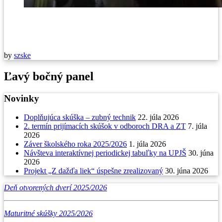
by
szske
Ľavý bočný panel
Novinky
Doplňujúca skúška – zubný technik
22. júla 2026
2. termín prijímacích skúšok v odboroch DRA a ZT
7. júla
2026
Záver školského roka 2025/2026
1. júla 2026
Návšteva interaktívnej periodickej tabuľky na UPJŠ
30. júna
2026
Projekt „Z dažďa liek“ úspešne zrealizovaný
30. júna 2026
Deň otvorených dverí 2025/2026
Maturitné skúšky 2025/2026