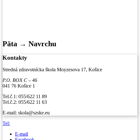
Päta → Navrchu
Kontakty
Stredná zdravotnícka škola Moyzesova 17, Košice
P.O. BOX C – 46
041 76 Košice 1
Tel.č.1: 055/622 11 89
Tel.č.2: 055/622 11 63
E-mail: skola@szske.eu
Tel:
E-mail
Facebook