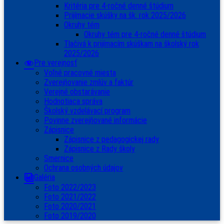
Kritéria pre 4-ročné denné štúdium
Prijímacie skúšky na šk. rok 2025/2026
Okruhy tém
Okruhy tém pre 4-ročné denné štúdium
Tlačivá k prijímacím skúškam na školský rok
2025/2026
Pre verejnosť
Voľné pracovné miesta
Zverejňovanie zmlúv a faktúr
Verejné obstarávanie
Hodnotiaca správa
Školský vzdelávací program
Povinne zverejňované informácie
Zápisnice
Zápisnice z pedagogickej rady
Zápisnice z Rady školy
Smernice
Ochrana osobných údajov
Galéria
Foto 2022/2023
Foto 2021/2022
Foto 2020/2021
Foto 2019/2020