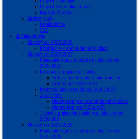
Projekt Comenius
Projekt Srdce plné zdravia
Nadácia Zentiva
Aktivity školy
Labakadémia
SOČ
Záujemcovia
Školský rok 2027/2028
Kritériá pre 4-ročné denné štúdium
Školský rok 2026/2027
Plánované študijné odbory na školský rok
2026/2027
Kritériá pre prijímacie skúšky
Kritériá pre 4-ročné denné štúdium
Kritériá pre PKŠ a VOŠ
Prijímacie skúšky na šk. rok 2026/2027
Okruhy tém
Okruhy tém pre 4-ročné denné štúdium
Okruhy tém pre PKŠ a VOŠ
Tlačivá k prijímacím skúškam na školský rok
2026/2027
Školský rok 2025/2026
Plánované študijné odbory na školský rok
2025/2026