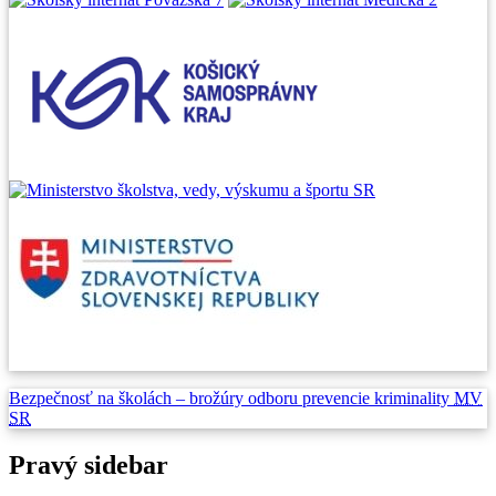
Bezpečnosť na školách –
brožúry odboru prevencie
kriminality
MV
SR
Pravý sidebar