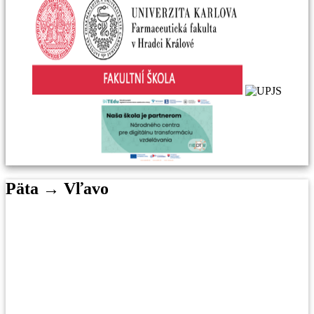
Päta → Vľavo