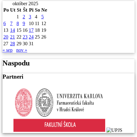
október 2025
Po
Ut
St
Št
Pi
So
Ne
1
2
3
4
5
6
7
8
9
10
11
12
13
14
15
16
17
18
19
20
21
22
23
24
25
26
27
28
29
30
31
« sep
nov »
Naspodu
Partneri