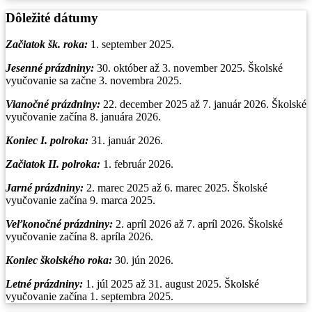
Dôležité dátumy
Začiatok šk. roka:
1. september 2025.
Jesenné prázdniny:
30. október až 3. november 2025. Školské
vyučovanie sa začne 3. novembra 2025.
Vianočné prázdniny
:
22. december 2025 až 7. január 2026. Školské
vyučovanie začína 8. januára 2026.
Koniec I. polroka:
31. január 2026.
Začiatok II. polroka:
1. február 2026.
Jarné prázdniny:
2. marec 2025 až 6. marec 2025. Školské
vyučovanie začína 9. marca 2025.
Veľkonočné prázdniny:
2. apríl 2026 až 7. apríl 2026. Školské
vyučovanie začína 8. apríla 2026.
Koniec školského roka:
30. jún 2026.
Letné prázdniny:
1. júl 2025 až 31. august 2025. Školské
vyučovanie začína 1. septembra 2025.