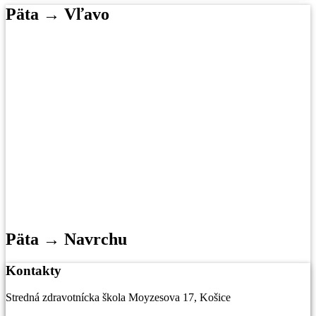
Päta → Vľavo
Päta → Navrchu
Kontakty
Stredná zdravotnícka škola Moyzesova 17, Košice