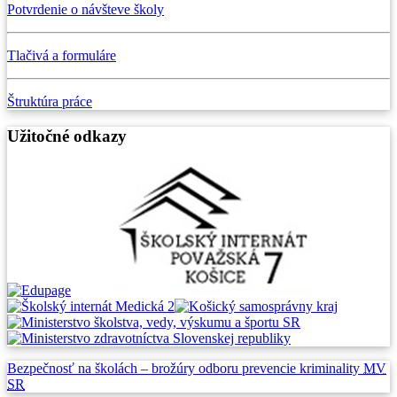
Potvrdenie o návšteve školy
Tlačivá a formuláre
Štruktúra práce
Užitočné odkazy
Bezpečnosť na školách –
brožúry odboru prevencie
kriminality
MV
SR