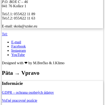
P.O. BOX C – 46
041 76 Košice 1
Tel.č.1: 055/622 11 89
Tel.č.2: 055/622 11 63
E-mail: skola@szske.eu
Tel:
E-mail
Facebook
Instagram
YouTube
Designed with ❤ by M.Brečko & J.Klimo
Päta → Vpravo
Informácie
GDPR – ochrana osobných údajov
Voľné pracovné pozície