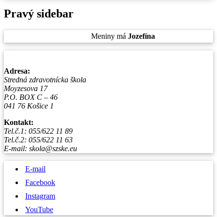
Pravý sidebar
Štvrtok
, 6. August 2026.
Meniny má
Jozefína
, zajtra
Štefánia
.
Adresa:
Stredná zdravotnícka škola
Moyzesova 17
P.O. BOX C – 46
041 76 Košice 1
Kontakt:
Tel.č.1: 055/622 11 89
Tel.č.2: 055/622 11 63
E-mail: skola@szske.eu
E-mail
Facebook
Instagram
YouTube