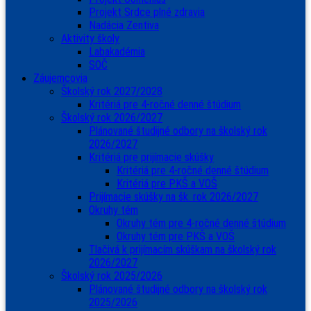
Projekt Srdce plné zdravia
Nadácia Zentiva
Aktivity školy
Labakadémia
SOČ
Záujemcovia
Školský rok 2027/2028
Kritériá pre 4-ročné denné štúdium
Školský rok 2026/2027
Plánované študijné odbory na školský rok
2026/2027
Kritériá pre prijímacie skúšky
Kritériá pre 4-ročné denné štúdium
Kritériá pre PKŠ a VOŠ
Prijímacie skúšky na šk. rok 2026/2027
Okruhy tém
Okruhy tém pre 4-ročné denné štúdium
Okruhy tém pre PKŠ a VOŠ
Tlačivá k prijímacím skúškam na školský rok
2026/2027
Školský rok 2025/2026
Plánované študijné odbory na školský rok
2025/2026