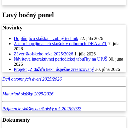
Ľavý bočný panel
Novinky
Doplňujúca skúška – zubný technik
22. júla 2026
2. termín prijímacích skúšok v odboroch DRA a ZT
7. júla
2026
Záver školského roka 2025/2026
1. júla 2026
Návšteva interaktívnej periodickej tabuľky na UPJŠ
30. júna
2026
Projekt „Z dažďa liek“ úspešne zrealizovaný
30. júna 2026
Deň otvorených dverí 2025/2026
Maturitné skúšky 2025/2026
Prijímacie skúšky na školský rok 2026/2027
Dokumenty