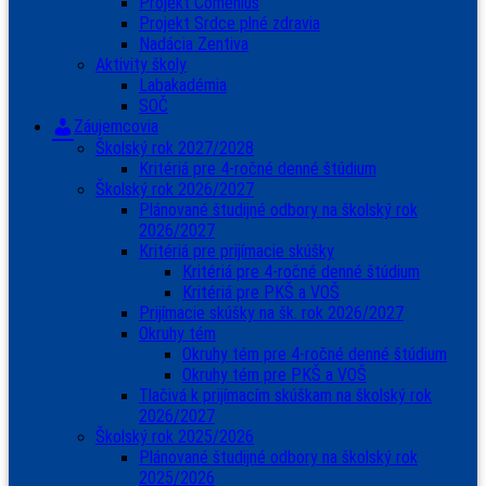
Projekt Comenius
Projekt Srdce plné zdravia
Nadácia Zentiva
Aktivity školy
Labakadémia
SOČ
Záujemcovia
Školský rok 2027/2028
Kritériá pre 4-ročné denné štúdium
Školský rok 2026/2027
Plánované študijné odbory na školský rok
2026/2027
Kritériá pre prijímacie skúšky
Kritériá pre 4-ročné denné štúdium
Kritériá pre PKŠ a VOŠ
Prijímacie skúšky na šk. rok 2026/2027
Okruhy tém
Okruhy tém pre 4-ročné denné štúdium
Okruhy tém pre PKŠ a VOŠ
Tlačivá k prijímacím skúškam na školský rok
2026/2027
Školský rok 2025/2026
Plánované študijné odbory na školský rok
2025/2026