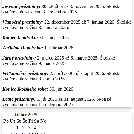
Jesenné prázdniny:
30. október až 3. november 2025. Školské
vyučovanie sa začne 3. novembra 2025.
Vianočné prázdniny
:
22. december 2025 až 7. január 2026. Školské
vyučovanie začína 8. januára 2026.
Koniec I. polroka:
31. január 2026.
Začiatok II. polroka:
1. február 2026.
Jarné prázdniny:
2. marec 2025 až 6. marec 2025. Školské
vyučovanie začína 9. marca 2025.
Veľkonočné prázdniny:
2. apríl 2026 až 7. apríl 2026. Školské
vyučovanie začína 8. apríla 2026.
Koniec školského roka:
30. jún 2026.
Letné prázdniny:
1. júl 2025 až 31. august 2025. Školské
vyučovanie začína 1. septembra 2025.
október 2025
Po
Ut
St
Št
Pi
So
Ne
1
2
3
4
5