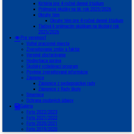
Kritéria pre 4-ročné denné štúdium
Prijímacie skúšky na šk. rok 2025/2026
Okruhy tém
Okruhy tém pre 4-ročné denné štúdium
Tlačivá k prijímacím skúškam na školský rok
2025/2026
Pre verejnosť
Voľné pracovné miesta
Zverejňovanie zmlúv a faktúr
Verejné obstarávanie
Hodnotiaca správa
Školský vzdelávací program
Povinne zverejňované informácie
Zápisnice
Zápisnice z pedagogickej rady
Zápisnice z Rady školy
Smernice
Ochrana osobných údajov
Galéria
Foto 2022/2023
Foto 2021/2022
Foto 2020/2021
Foto 2019/2020