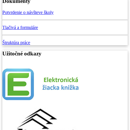
Dokumenty
Potvrdenie o návšteve školy
Tlačivá a formuláre
Štruktúra práce
Užitočné odkazy