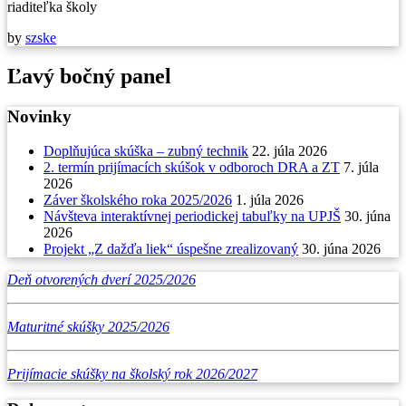
riaditeľka školy
by
szske
Ľavý bočný panel
Novinky
Doplňujúca skúška – zubný technik
22. júla 2026
2. termín prijímacích skúšok v odboroch DRA a ZT
7. júla
2026
Záver školského roka 2025/2026
1. júla 2026
Návšteva interaktívnej periodickej tabuľky na UPJŠ
30. júna
2026
Projekt „Z dažďa liek“ úspešne zrealizovaný
30. júna 2026
Deň otvorených dverí 2025/2026
Maturitné skúšky 2025/2026
Prijímacie skúšky na školský rok 2026/2027