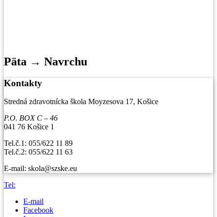
Päta → Navrchu
Kontakty
Stredná zdravotnícka škola Moyzesova 17, Košice
P.O. BOX C – 46
041 76 Košice 1
Tel.č.1: 055/622 11 89
Tel.č.2: 055/622 11 63
E-mail: skola@szske.eu
Tel:
E-mail
Facebook