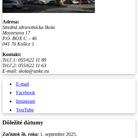
Adresa:
Stredná zdravotnícka škola
Moyzesova 17
P.O. BOX C – 46
041 76 Košice 1
Kontakt:
Tel.č.1: 055/622 11 89
Tel.č.2: 055/622 11 63
E-mail: skola@szske.eu
E-mail
Facebook
Instagram
YouTube
Dôležité dátumy
Začiatok šk. roka:
1. september 2025.