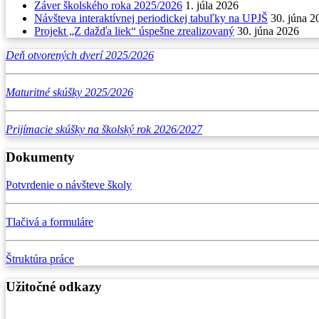
Záver školského roka 2025/2026
1. júla 2026
Návšteva interaktívnej periodickej tabuľky na UPJŠ
30. júna 2
Projekt „Z dažďa liek“ úspešne zrealizovaný
30. júna 2026
Deň otvorených dverí 2025/2026
Maturitné skúšky 2025/2026
Prijímacie skúšky na školský rok 2026/2027
Dokumenty
Potvrdenie o návšteve školy
Tlačivá a formuláre
Štruktúra práce
Užitočné odkazy