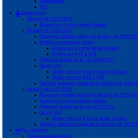
Labakadémia
SOČ
Záujemcovia
Školský rok 2027/2028
Kritériá pre 4-ročné denné štúdium
Školský rok 2026/2027
Plánované študijné odbory na školský rok 2026/20
Kritériá pre prijímacie skúšky
Kritériá pre 4-ročné denné štúdium
Kritériá pre PKŠ a VOŠ
Prijímacie skúšky na šk. rok 2026/2027
Okruhy tém
Okruhy tém pre 4-ročné denné štúdium
Okruhy tém pre PKŠ a VOŠ
Tlačivá k prijímacím skúškam na školský rok 2026/
Školský rok 2025/2026
Plánované študijné odbory na školský rok 2025/20
Kritéria pre 4-ročné denné štúdium
Prijímacie skúšky na šk. rok 2025/2026
Okruhy tém
Okruhy tém pre 4-ročné denné štúdium
Tlačivá k prijímacím skúškam na školský rok 2025/
Pre verejnosť
Voľné pracovné miesta