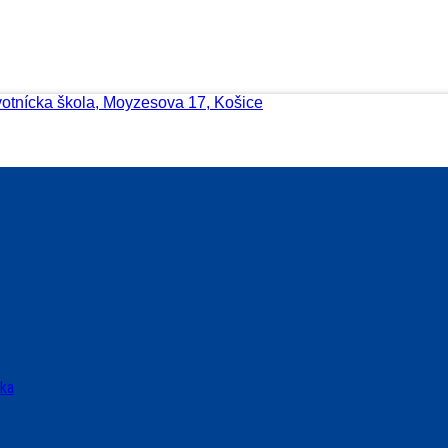
votnícka škola, Moyzesova 17, Košice
ska