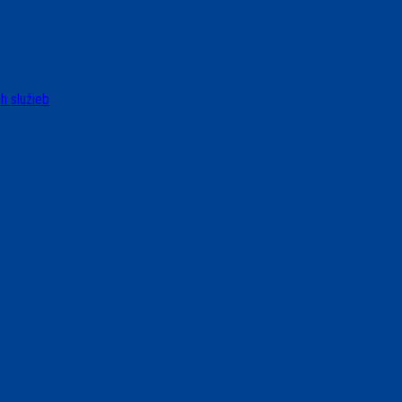
h služieb