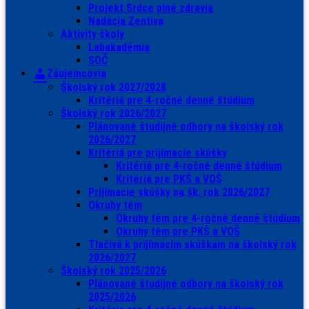
Projekt Srdce plné zdravia
Nadácia Zentiva
Aktivity školy
Labakadémia
SOČ
Záujemcovia
Školský rok 2027/2028
Kritériá pre 4-ročné denné štúdium
Školský rok 2026/2027
Plánované študijné odbory na školský rok
2026/2027
Kritériá pre prijímacie skúšky
Kritériá pre 4-ročné denné štúdium
Kritériá pre PKŠ a VOŠ
Prijímacie skúšky na šk. rok 2026/2027
Okruhy tém
Okruhy tém pre 4-ročné denné štúdium
Okruhy tém pre PKŠ a VOŠ
Tlačivá k prijímacím skúškam na školský rok
2026/2027
Školský rok 2025/2026
Plánované študijné odbory na školský rok
2025/2026