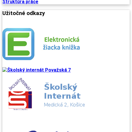
Štruktúra práce
Užitočné odkazy