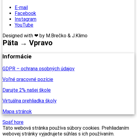
E-mail
Facebook
Instagram
YouTube
Designed with ❤ by M.Brečko & J.Klimo
Päta → Vpravo
Informácie
GDPR – ochrana osobných údajov
Voľné pracovné pozície
Darujte 2% našej škole
Virtuálna prehliadka školy
Mapa stránok
Späť hore
Táto webová stránka používa súbory cookies. Prehliadaním
webovej stránky vyjadrujete súhlas s ich používaním.