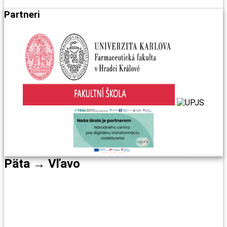
Partneri
Päta → Vľavo