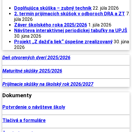
Doplňujúca skúška – zubný technik
22. júla 2026
2. termín prijímacích skúšok v odboroch DRA a ZT
7.
júla 2026
Záver školského roka 2025/2026
1. júla 2026
Návšteva interaktívnej periodickej tabuľky na UPJŠ
30. júna 2026
Projekt „Z dažďa liek“ úspešne zrealizovaný
30. júna
2026
Deň otvorených dverí 2025/2026
Maturitné skúšky 2025/2026
Prijímacie skúšky na školský rok 2026/2027
Dokumenty
Potvrdenie o návšteve školy
Tlačivá a formuláre