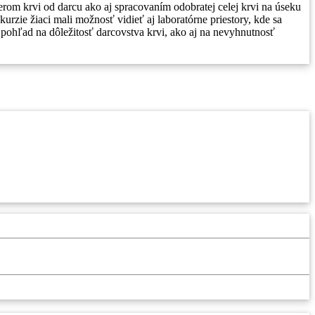
berom krvi od darcu ako aj spracovaním odobratej celej krvi na úseku
urzie žiaci mali možnosť vidieť aj laboratórne priestory, kde sa
pohľad na dôležitosť darcovstva krvi, ako aj na nevyhnutnosť