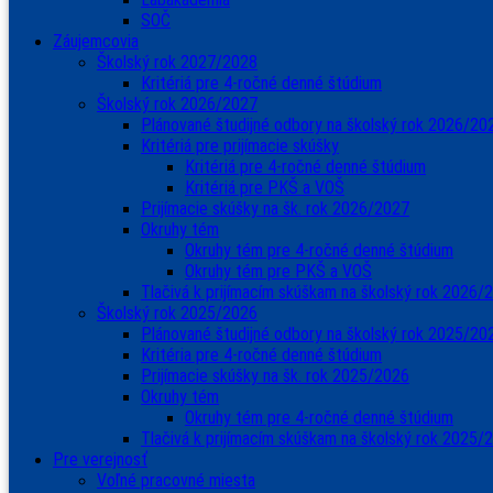
SOČ
Záujemcovia
Školský rok 2027/2028
Kritériá pre 4-ročné denné štúdium
Školský rok 2026/2027
Plánované študijné odbory na školský rok 2026/20
Kritériá pre prijímacie skúšky
Kritériá pre 4-ročné denné štúdium
Kritériá pre PKŠ a VOŠ
Prijímacie skúšky na šk. rok 2026/2027
Okruhy tém
Okruhy tém pre 4-ročné denné štúdium
Okruhy tém pre PKŠ a VOŠ
Tlačivá k prijímacím skúškam na školský rok 2026/
Školský rok 2025/2026
Plánované študijné odbory na školský rok 2025/20
Kritéria pre 4-ročné denné štúdium
Prijímacie skúšky na šk. rok 2025/2026
Okruhy tém
Okruhy tém pre 4-ročné denné štúdium
Tlačivá k prijímacím skúškam na školský rok 2025/
Pre verejnosť
Voľné pracovné miesta