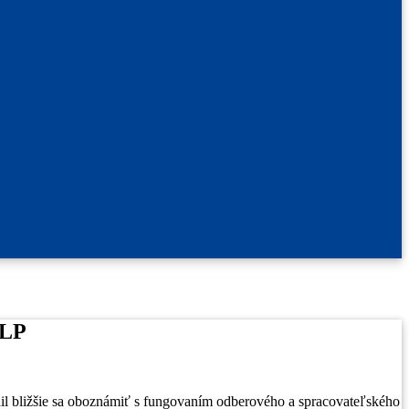
NLP
il bližšie sa oboznámiť s fungovaním odberového a spracovateľského