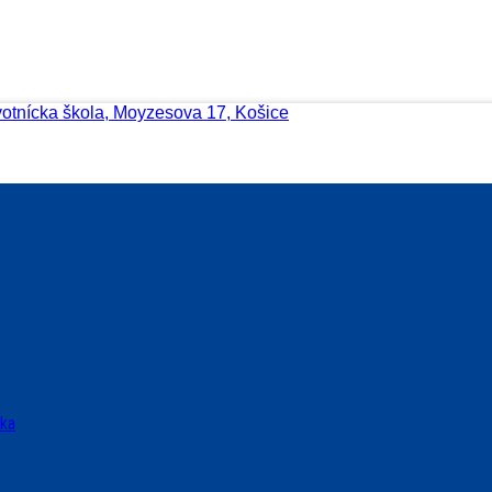
votnícka škola, Moyzesova 17, Košice
ska