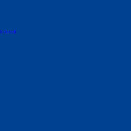
h služieb