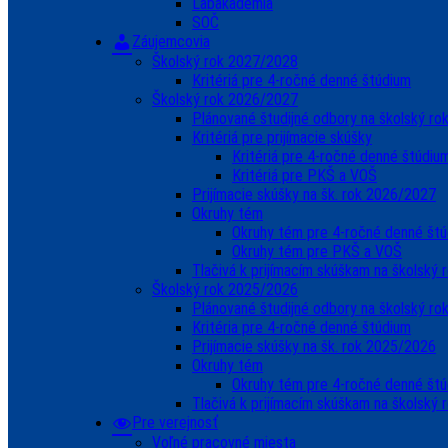
Labakadémia
SOČ
Záujemcovia
Školský rok 2027/2028
Kritériá pre 4-ročné denné štúdium
Školský rok 2026/2027
Plánované študijné odbory na školský r
Kritériá pre prijímacie skúšky
Kritériá pre 4-ročné denné štúdiu
Kritériá pre PKŠ a VOŠ
Prijímacie skúšky na šk. rok 2026/2027
Okruhy tém
Okruhy tém pre 4-ročné denné št
Okruhy tém pre PKŠ a VOŠ
Tlačivá k prijímacím skúškam na školský
Školský rok 2025/2026
Plánované študijné odbory na školský r
Kritéria pre 4-ročné denné štúdium
Prijímacie skúšky na šk. rok 2025/2026
Okruhy tém
Okruhy tém pre 4-ročné denné št
Tlačivá k prijímacím skúškam na školský
Pre verejnosť
Voľné pracovné miesta