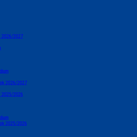
ok 2026/2027
m
údium
 rok 2026/2027
ok 2025/2026
údium
 rok 2025/2026