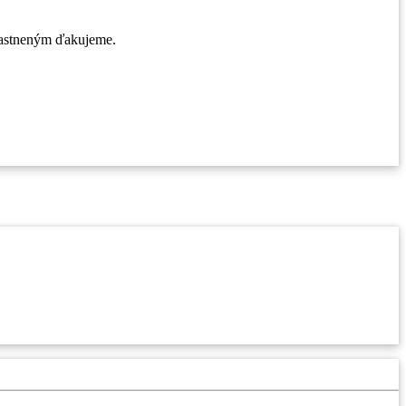
účastneným ďakujeme.