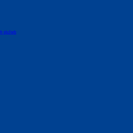
h služieb