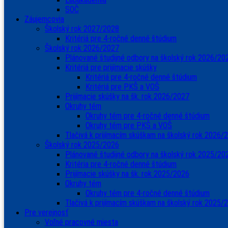
SOČ
Záujemcovia
Školský rok 2027/2028
Kritériá pre 4-ročné denné štúdium
Školský rok 2026/2027
Plánované študijné odbory na školský rok 2026/20
Kritériá pre prijímacie skúšky
Kritériá pre 4-ročné denné štúdium
Kritériá pre PKŠ a VOŠ
Prijímacie skúšky na šk. rok 2026/2027
Okruhy tém
Okruhy tém pre 4-ročné denné štúdium
Okruhy tém pre PKŠ a VOŠ
Tlačivá k prijímacím skúškam na školský rok 2026/
Školský rok 2025/2026
Plánované študijné odbory na školský rok 2025/20
Kritéria pre 4-ročné denné štúdium
Prijímacie skúšky na šk. rok 2025/2026
Okruhy tém
Okruhy tém pre 4-ročné denné štúdium
Tlačivá k prijímacím skúškam na školský rok 2025/
Pre verejnosť
Voľné pracovné miesta