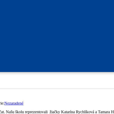
ie:
Nezaradené
evčat. Našu školu reprezentovali žiačky Katarína Rychlíková a Tamara