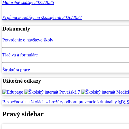
Maturitné skúšky 2025/2026
Prijímacie skúšky na školský rok 2026/2027
Dokumenty
Potvrdenie o návšteve školy
Tlačivá a formuláre
Štruktúra práce
Užitočné odkazy
Bezpečnosť na školách –
brožúry odboru prevencie
kriminality
MV 
Pravý sidebar