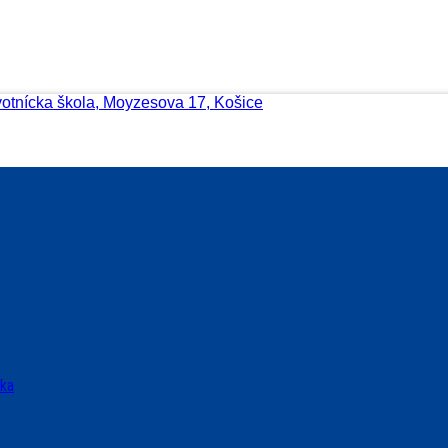
votnícka škola, Moyzesova 17, Košice
ska