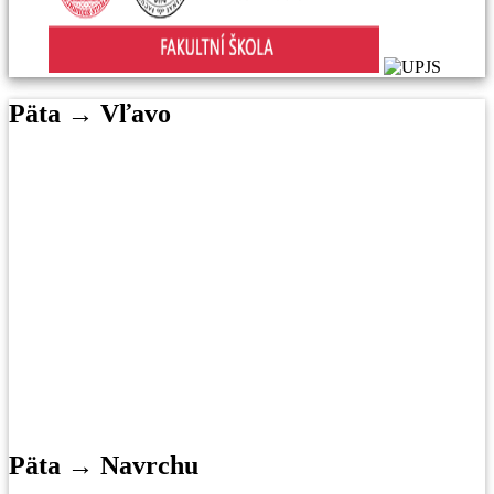
Päta → Vľavo
Päta → Navrchu