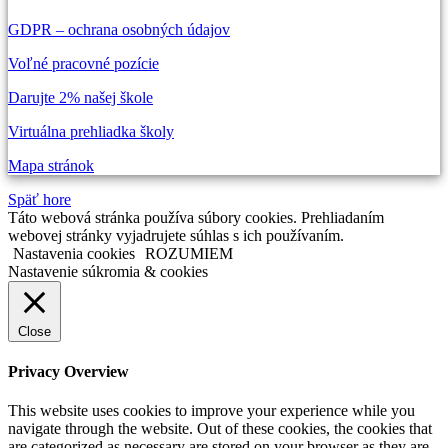
GDPR – ochrana osobných údajov
Voľné pracovné pozície
Darujte 2% našej škole
Virtuálna prehliadka školy
Mapa stránok
Späť hore
Táto webová stránka používa súbory cookies. Prehliadaním
webovej stránky vyjadrujete súhlas s ich používaním.
Nastavenia cookies
ROZUMIEM
Nastavenie súkromia & cookies
Close
Privacy Overview
This website uses cookies to improve your experience while you
navigate through the website. Out of these cookies, the cookies that
are categorized as necessary are stored on your browser as they are