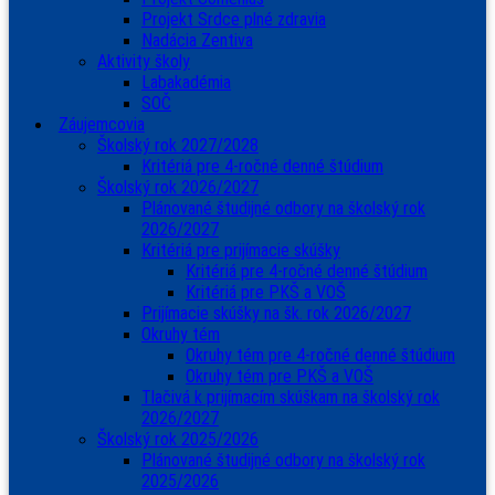
Projekt Srdce plné zdravia
Nadácia Zentiva
Aktivity školy
Labakadémia
SOČ
Záujemcovia
Školský rok 2027/2028
Kritériá pre 4-ročné denné štúdium
Školský rok 2026/2027
Plánované študijné odbory na školský rok
2026/2027
Kritériá pre prijímacie skúšky
Kritériá pre 4-ročné denné štúdium
Kritériá pre PKŠ a VOŠ
Prijímacie skúšky na šk. rok 2026/2027
Okruhy tém
Okruhy tém pre 4-ročné denné štúdium
Okruhy tém pre PKŠ a VOŠ
Tlačivá k prijímacím skúškam na školský rok
2026/2027
Školský rok 2025/2026
Plánované študijné odbory na školský rok
2025/2026