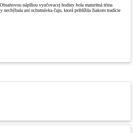
n. Obsahovou náplňou vyučovacej hodiny bola maturitná téma
y nechýbala ani ochutnávka čaju, ktorá priblížila žiakom tradície