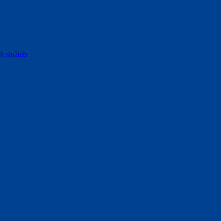
h služieb