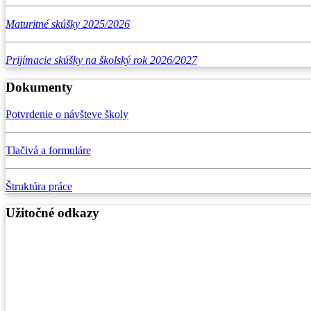
Maturitné skúšky 2025/2026
Prijímacie skúšky na školský rok 2026/2027
Dokumenty
Potvrdenie o návšteve školy
Tlačivá a formuláre
Štruktúra práce
Užitočné odkazy