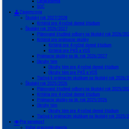
Labakadémia
SOČ
Záujemcovia
Školský rok 2027/2028
Kritériá pre 4-ročné denné štúdium
Školský rok 2026/2027
Plánované študijné odbory na školský rok 2026/20
Kritériá pre prijímacie skúšky
Kritériá pre 4-ročné denné štúdium
Kritériá pre PKŠ a VOŠ
Prijímacie skúšky na šk. rok 2026/2027
Okruhy tém
Okruhy tém pre 4-ročné denné štúdium
Okruhy tém pre PKŠ a VOŠ
Tlačivá k prijímacím skúškam na školský rok 2026/
Školský rok 2025/2026
Plánované študijné odbory na školský rok 2025/20
Kritéria pre 4-ročné denné štúdium
Prijímacie skúšky na šk. rok 2025/2026
Okruhy tém
Okruhy tém pre 4-ročné denné štúdium
Tlačivá k prijímacím skúškam na školský rok 2025/
Pre verejnosť
Voľné pracovné miesta