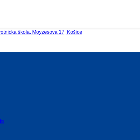
votnícka škola, Moyzesova 17, Košice
ska