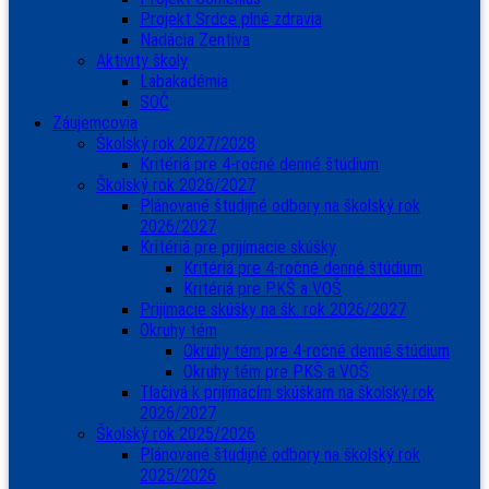
Projekt Srdce plné zdravia
Nadácia Zentiva
Aktivity školy
Labakadémia
SOČ
Záujemcovia
Školský rok 2027/2028
Kritériá pre 4-ročné denné štúdium
Školský rok 2026/2027
Plánované študijné odbory na školský rok
2026/2027
Kritériá pre prijímacie skúšky
Kritériá pre 4-ročné denné štúdium
Kritériá pre PKŠ a VOŠ
Prijímacie skúšky na šk. rok 2026/2027
Okruhy tém
Okruhy tém pre 4-ročné denné štúdium
Okruhy tém pre PKŠ a VOŠ
Tlačivá k prijímacím skúškam na školský rok
2026/2027
Školský rok 2025/2026
Plánované študijné odbory na školský rok
2025/2026