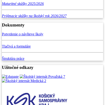
Maturitné skúšky 2025/2026
Prijímacie skúšky na školský rok 2026/2027
Dokumenty
Potvrdenie o návšteve školy
Tlačivá a formuláre
Štruktúra práce
Užitočné odkazy