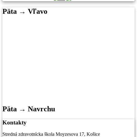
Päta → Vľavo
Päta → Navrchu
Kontakty
Stredná zdravotnícka škola Moyzesova 17, Košice