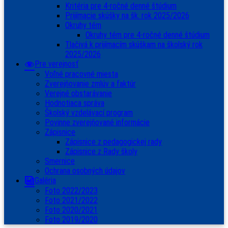
Kritéria pre 4-ročné denné štúdium
Prijímacie skúšky na šk. rok 2025/2026
Okruhy tém
Okruhy tém pre 4-ročné denné štúdium
Tlačivá k prijímacím skúškam na školský rok
2025/2026
Pre verejnosť
Voľné pracovné miesta
Zverejňovanie zmlúv a faktúr
Verejné obstarávanie
Hodnotiaca správa
Školský vzdelávací program
Povinne zverejňované informácie
Zápisnice
Zápisnice z pedagogickej rady
Zápisnice z Rady školy
Smernice
Ochrana osobných údajov
Galéria
Foto 2022/2023
Foto 2021/2022
Foto 2020/2021
Foto 2019/2020