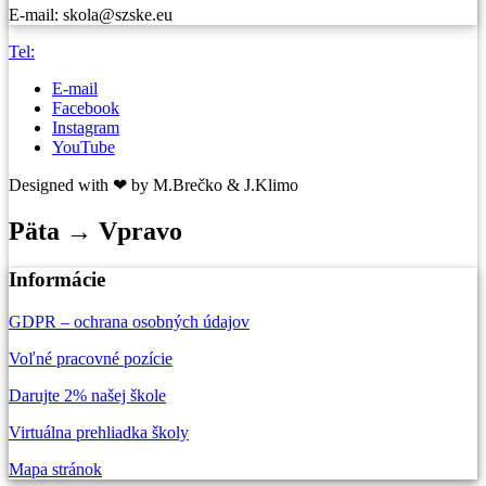
E-mail: skola@szske.eu
Tel:
E-mail
Facebook
Instagram
YouTube
Designed with ❤ by M.Brečko & J.Klimo
Päta → Vpravo
Informácie
GDPR – ochrana osobných údajov
Voľné pracovné pozície
Darujte 2% našej škole
Virtuálna prehliadka školy
Mapa stránok