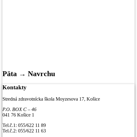
Päta → Navrchu
Kontakty
Stredná zdravotnícka škola Moyzesova 17, Košice
P.O. BOX C – 46
041 76 Košice 1
Tel.č.1: 055/622 11 89
Tel.č.2: 055/622 11 63