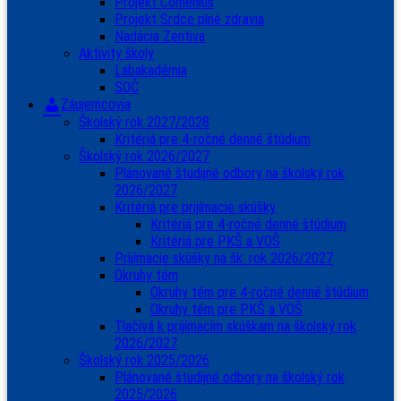
Projekt Comenius
Projekt Srdce plné zdravia
Nadácia Zentiva
Aktivity školy
Labakadémia
SOČ
Záujemcovia
Školský rok 2027/2028
Kritériá pre 4-ročné denné štúdium
Školský rok 2026/2027
Plánované študijné odbory na školský rok
2026/2027
Kritériá pre prijímacie skúšky
Kritériá pre 4-ročné denné štúdium
Kritériá pre PKŠ a VOŠ
Prijímacie skúšky na šk. rok 2026/2027
Okruhy tém
Okruhy tém pre 4-ročné denné štúdium
Okruhy tém pre PKŠ a VOŠ
Tlačivá k prijímacím skúškam na školský rok
2026/2027
Školský rok 2025/2026
Plánované študijné odbory na školský rok
2025/2026