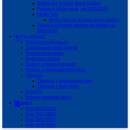
Kritéria pre 4-ročné denné štúdium
Prijímacie skúšky na šk. rok 2025/2026
Okruhy tém
Okruhy tém pre 4-ročné denné štúdium
Tlačivá k prijímacím skúškam na školský rok
2025/2026
Pre verejnosť
Voľné pracovné miesta
Zverejňovanie zmlúv a faktúr
Verejné obstarávanie
Hodnotiaca správa
Školský vzdelávací program
Povinne zverejňované informácie
Zápisnice
Zápisnice z pedagogickej rady
Zápisnice z Rady školy
Smernice
Ochrana osobných údajov
Galéria
Foto 2022/2023
Foto 2021/2022
Foto 2020/2021
Foto 2019/2020