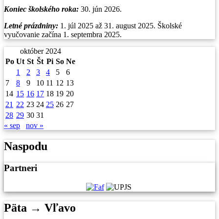
Koniec školského roka:
30. jún 2026.
Letné prázdniny:
1. júl 2025 až 31. august 2025. Školské
vyučovanie začína 1. septembra 2025.
október 2024
Po
Ut
St
Št
Pi
So
Ne
1
2
3
4
5
6
7
8
9
10
11
12
13
14
15
16
17
18
19
20
21
22
23
24
25
26
27
28
29
30
31
« sep
nov »
Naspodu
Partneri
Päta → Vľavo