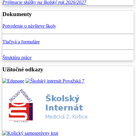
Prijímacie skúšky na školský rok 2026/2027
Dokumenty
Potvrdenie o návšteve školy
Tlačivá a formuláre
Štruktúra práce
Užitočné odkazy