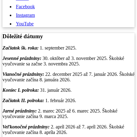
Facebook
Instagram
YouTube
Dôležité dátumy
Začiatok šk. roka:
1. september 2025.
Jesenné prázdniny:
30. október až 3. november 2025. Školské
vyučovanie sa začne 3. novembra 2025.
Vianočné prázdniny
:
22. december 2025 až 7. január 2026. Školské
vyučovanie začína 8. januára 2026.
Koniec I. polroka:
31. január 2026.
Začiatok II. polroka:
1. február 2026.
Jarné prázdniny:
2. marec 2025 až 6. marec 2025. Školské
vyučovanie začína 9. marca 2025.
Veľkonočné prázdniny:
2. apríl 2026 až 7. apríl 2026. Školské
vyučovanie začína 8. apríla 2026.