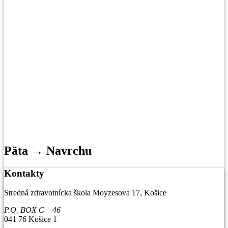
Päta → Navrchu
Kontakty
Stredná zdravotnícka škola Moyzesova 17, Košice
P.O. BOX C – 46
041 76 Košice 1