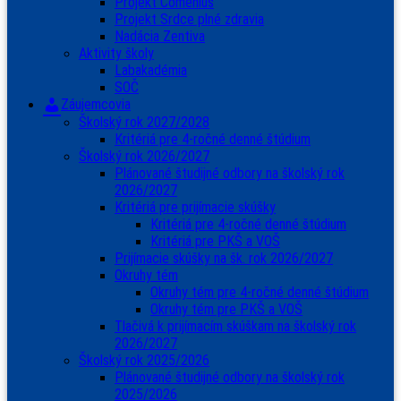
Projekt Comenius
Projekt Srdce plné zdravia
Nadácia Zentiva
Aktivity školy
Labakadémia
SOČ
Záujemcovia
Školský rok 2027/2028
Kritériá pre 4-ročné denné štúdium
Školský rok 2026/2027
Plánované študijné odbory na školský rok
2026/2027
Kritériá pre prijímacie skúšky
Kritériá pre 4-ročné denné štúdium
Kritériá pre PKŠ a VOŠ
Prijímacie skúšky na šk. rok 2026/2027
Okruhy tém
Okruhy tém pre 4-ročné denné štúdium
Okruhy tém pre PKŠ a VOŠ
Tlačivá k prijímacím skúškam na školský rok
2026/2027
Školský rok 2025/2026
Plánované študijné odbory na školský rok
2025/2026