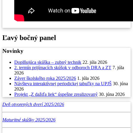
Ľavý bočný panel
Novinky
Doplňujúca skúška – zubný technik
22. júla 2026
2. termín prijímacích skúšok v odboroch DRA a ZT
7. júla
2026
Záver školského roka 2025/2026
1. júla 2026
Návšteva interaktívnej periodickej tabuľky na UPJŠ
30. júna
2026
Projekt „Z dažďa liek“ úspešne zrealizovaný
30. júna 2026
Deň otvorených dverí 2025/2026
Maturitné skúšky 2025/2026