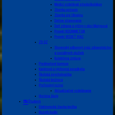
Medici vzdelávali stredoškolákov
Zbierka potravín
Zbierka pre Ukrajinu
Diétne stravovanie
Deň zdravia a výživy v obci Matysová
Projekt KOGNIMET-SK
Projekt VEDIEŤ VIAC
ZO OZ
Slovenský odborový zväz zdravotníctva
a sociálnych služieb
Kolektívna zmluva
Predmetové komisie
Kariérová a výchovná poradkyňa
Školská psychologička
Školská knižnica
Profesijný rozvoj
Aktualizačné vzdelávanie
História školy
Študenti
Elektronická žiacka knižka
Rozvrh hodín