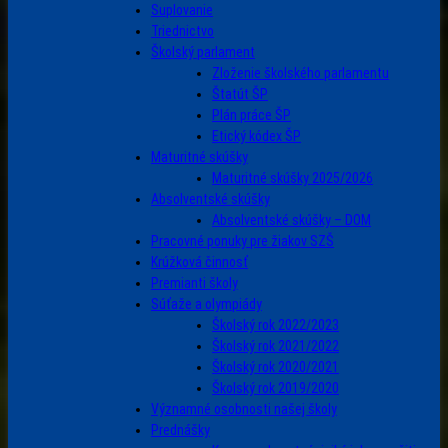
Suplovanie
Triednictvo
Školský parlament
Zloženie školského parlamentu
Štatút ŠP
Plán práce ŠP
Etický kódex ŠP
Maturitné skúšky
Maturitné skúšky 2025/2026
Absolventské skúšky
Absolventské skúšky – DOM
Pracovné ponuky pre žiakov SZŠ
Krúžková činnosť
Premianti školy
Súťaže a olympiády
Školský rok 2022/2023
Školský rok 2021/2022
Školský rok 2020/2021
Školský rok 2019/2020
Významné osobnosti našej školy
Prednášky