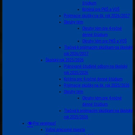
štúdium
Kritériá pre PKŠ a VOŠ
Prijímacie skúšky na šk. rok 2026/2027
Okruhy tém
Okruhy tém pre 4-ročné
denné štúdium
Okruhy tém pre PKŠ a VOŠ
Tlačivá k prijímacím skúškam na školský
rok 2026/2027
Školský rok 2025/2026
Plánované študijné odbory na školský
rok 2025/2026
Kritéria pre 4-ročné denné štúdium
Prijímacie skúšky na šk. rok 2025/2026
Okruhy tém
Okruhy tém pre 4-ročné
denné štúdium
Tlačivá k prijímacím skúškam na školský
rok 2025/2026
Pre verejnosť
Voľné pracovné miesta