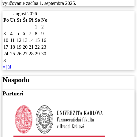
vyučovanie začína 1. septembra 2025.
august 2026
Po
Ut
St
Št
Pi
So
Ne
1
2
3
4
5
6
7
8
9
10
11
12
13
14
15
16
17
18
19
20
21
22
23
24
25
26
27
28
29
30
31
« júl
Naspodu
Partneri