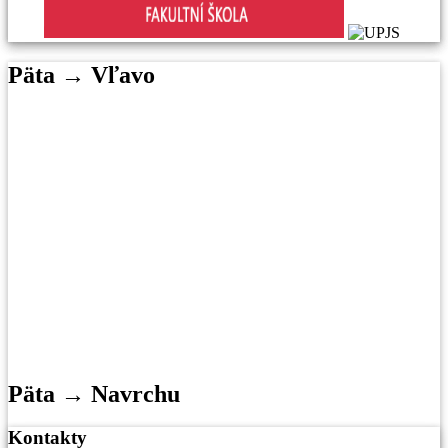
Päta → Vľavo
Päta → Navrchu
Kontakty