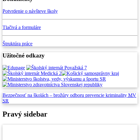
Potvrdenie o návšteve školy
Tlačivá a formuláre
Štruktúra práce
Užitočné odkazy
Bezpečnosť na školách –
brožúry odboru prevencie
kriminality
MV
SR
Pravý sidebar