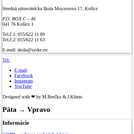
Stredná zdravotnícka škola Moyzesova 17, Košice
P.O. BOX C – 46
041 76 Košice 1
Tel.č.1: 055/622 11 89
Tel.č.2: 055/622 11 63
E-mail: skola@szske.eu
Tel:
E-mail
Facebook
Instagram
YouTube
Designed with ❤ by M.Brečko & J.Klimo
Päta → Vpravo
Informácie