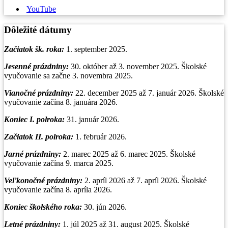
YouTube
Dôležité dátumy
Začiatok šk. roka:
1. september 2025.
Jesenné prázdniny:
30. október až 3. november 2025. Školské
vyučovanie sa začne 3. novembra 2025.
Vianočné prázdniny
:
22. december 2025 až 7. január 2026. Školské
vyučovanie začína 8. januára 2026.
Koniec I. polroka:
31. január 2026.
Začiatok II. polroka:
1. február 2026.
Jarné prázdniny:
2. marec 2025 až 6. marec 2025. Školské
vyučovanie začína 9. marca 2025.
Veľkonočné prázdniny:
2. apríl 2026 až 7. apríl 2026. Školské
vyučovanie začína 8. apríla 2026.
Koniec školského roka:
30. jún 2026.
Letné prázdniny:
1. júl 2025 až 31. august 2025. Školské