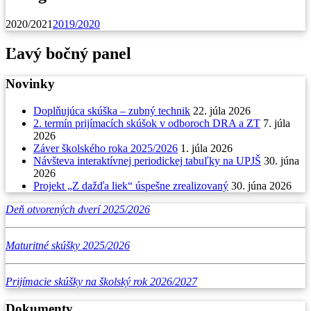
2020/2021
2019/2020
Ľavý bočný panel
Novinky
Doplňujúca skúška – zubný technik
22. júla 2026
2. termín prijímacích skúšok v odboroch DRA a ZT
7. júla
2026
Záver školského roka 2025/2026
1. júla 2026
Návšteva interaktívnej periodickej tabuľky na UPJŠ
30. júna
2026
Projekt „Z dažďa liek“ úspešne zrealizovaný
30. júna 2026
Deň otvorených dverí 2025/2026
Maturitné skúšky 2025/2026
Prijímacie skúšky na školský rok 2026/2027
Dokumenty