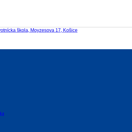
votnícka škola, Moyzesova 17, Košice
ska