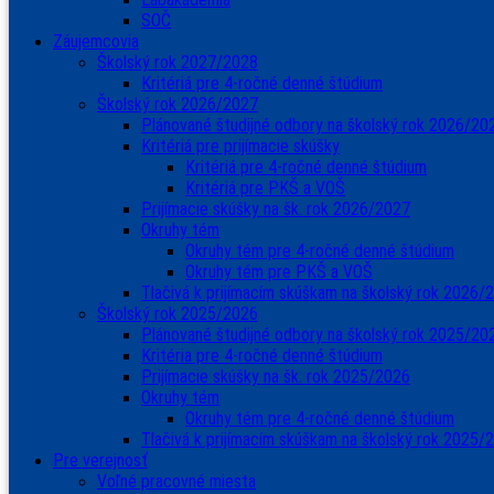
SOČ
Záujemcovia
Školský rok 2027/2028
Kritériá pre 4-ročné denné štúdium
Školský rok 2026/2027
Plánované študijné odbory na školský rok 2026/20
Kritériá pre prijímacie skúšky
Kritériá pre 4-ročné denné štúdium
Kritériá pre PKŠ a VOŠ
Prijímacie skúšky na šk. rok 2026/2027
Okruhy tém
Okruhy tém pre 4-ročné denné štúdium
Okruhy tém pre PKŠ a VOŠ
Tlačivá k prijímacím skúškam na školský rok 2026/
Školský rok 2025/2026
Plánované študijné odbory na školský rok 2025/20
Kritéria pre 4-ročné denné štúdium
Prijímacie skúšky na šk. rok 2025/2026
Okruhy tém
Okruhy tém pre 4-ročné denné štúdium
Tlačivá k prijímacím skúškam na školský rok 2025/
Pre verejnosť
Voľné pracovné miesta