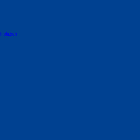
h služieb